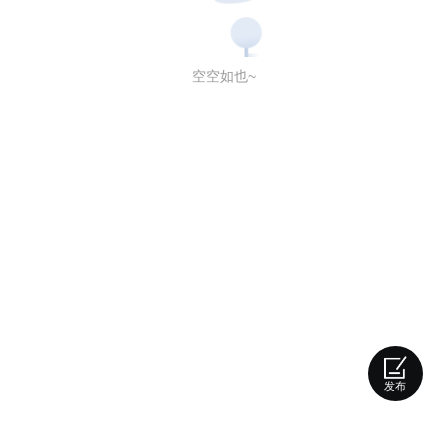
空空如也~
发布