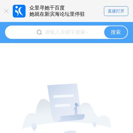
众里寻她千百度
直接打开
她就在新滨海论坛里停驻
搜索