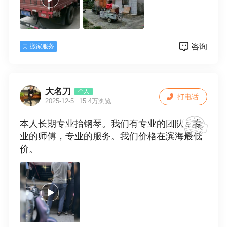
咨询
搬家服务
大名刀
个人
打电话
2025-12-5
15.4万浏览
本人长期专业抬钢琴。我们有专业的团队，专
业的师傅，专业的服务。我们价格在滨海最低
价。