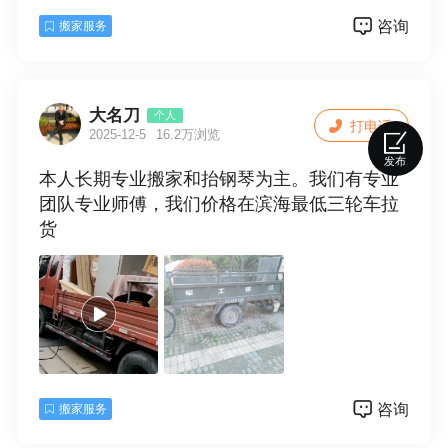
咨询
搬家服务
大名刀
个人
打电话
2025-12-5
16.2万浏览
发布
本人长期专业搬家和抬钢琴为主。我们有专业
团队专业师傅，我们价格在滨海最低三轮车拉
货
咨询
搬家服务