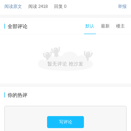
阅读原文
阅读 2418
回复 0
举报
默认
最新
楼主
全部评论
你的热评
写评论