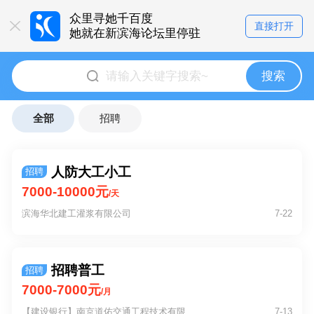
众里寻她千百度
直接打开
她就在新滨海论坛里停驻
搜索
全部
招聘
人防大工小工
招聘
7000-10000元
/天
滨海华北建工灌浆有限公司
7-22
招聘普工
招聘
7000-7000元
/月
【建设银行】南京道佑交通工程技术有限
7-13