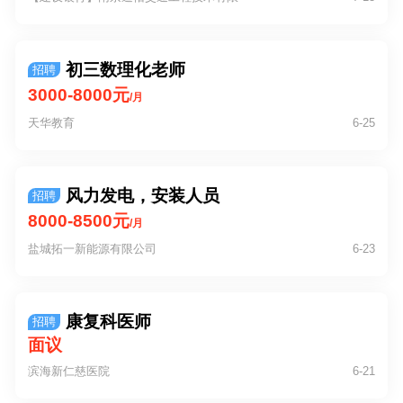
公司
初三数理化老师
招聘
3000-8000元
/月
天华教育
6-25
风力发电，安装人员
招聘
8000-8500元
/月
盐城拓一新能源有限公司
6-23
康复科医师
招聘
面议
滨海新仁慈医院
6-21