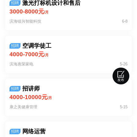
激光打标机设计和售后
招聘
3000-8000元
/月
滨海镭兴智能科技
6-8
空调学徒工
招聘
4000-7000元
/月
滨海惠荣家电
5-26
发布
招讲师
招聘
4000-10000元
/月
康之美健康管理
5-15
网络运营
招聘