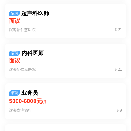
超声科医师
招聘
面议
滨海新仁慈医院
6-21
内科医师
招聘
面议
滨海新仁慈医院
6-21
业务员
招聘
5000-6000元
/月
滨海鑫润酒行
6-9